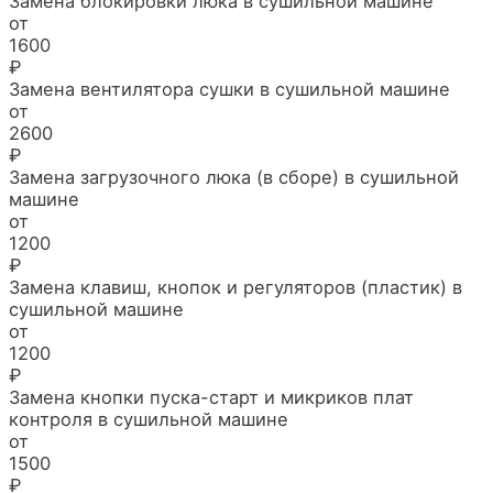
Замена блокировки люка в сушильной машине
от
1600
₽
Замена вентилятора сушки в сушильной машине
от
2600
₽
Замена загрузочного люка (в сборе) в сушильной
машине
от
1200
₽
Замена клавиш, кнопок и регуляторов (пластик) в
сушильной машине
от
1200
₽
Замена кнопки пуска-старт и микриков плат
контроля в сушильной машине
от
1500
₽