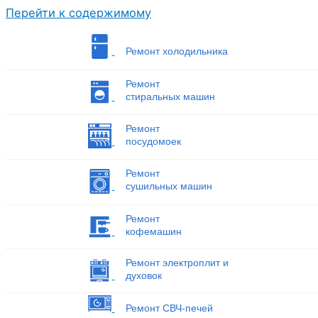
Перейти к содержимому
Ремонт холодильника
Ремонт
стиральных машин
Ремонт
посудомоек
Ремонт
сушильных машин
Ремонт
кофемашин
Ремонт электроплит и
духовок
Ремонт СВЧ-печей