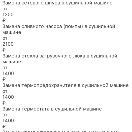
Замена сетевого шнура в сушильной машине
от
1200
₽
Замена сливного насоса (помпы) в сушильной
машине
от
2100
₽
Замена стекла загрузочного люка в сушильной
машине
от
1400
₽
Замена термопредохранителя в сушильной машине
от
1400
₽
Замена термостата в сушильной машине
от
1400
₽