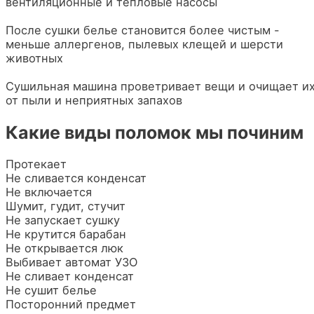
вентиляционные и тепловые насосы
После сушки белье становится более чистым -
меньше аллергенов, пылевых клещей и шерсти
животных
Сушильная машина проветривает вещи и очищает и
от пыли и неприятных запахов
Какие виды поломок мы починим
Протекает
Не сливается конденсат
Не включается
Шумит, гудит, стучит
Не запускает сушку
Не крутится барабан
Не открывается люк
Выбивает автомат УЗО
Не сливает конденсат
Не сушит белье
Посторонний предмет