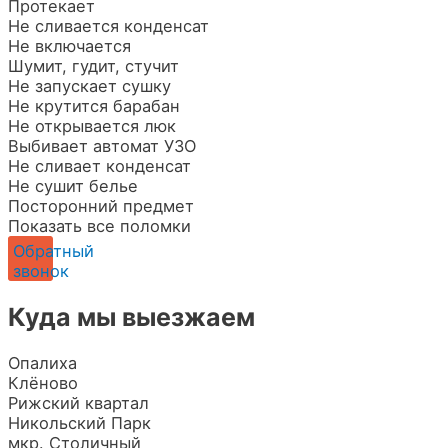
Протекает
Не сливается конденсат
Не включается
Шумит, гудит, стучит
Не запускает сушку
Не крутится барабан
Не открывается люк
Выбивает автомат УЗО
Не сливает конденсат
Не сушит белье
Посторонний предмет
Показать все поломки
Обратный
звонок
Куда мы выезжаем
Опалиха
Клёново
Рижский квартал
Никольский Парк
мкр. Столичный