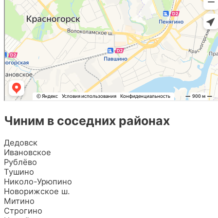
Чиним в соседних районах
Дедовск
Ивановское
Рублёво
Тушино
Николо-Урюпино
Новорижское ш.
Митино
Строгино