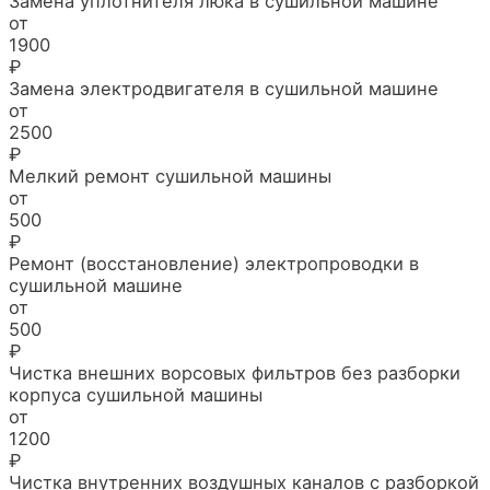
Замена уплотнителя люка в сушильной машине
от
1900
₽
Замена электродвигателя в сушильной машине
от
2500
₽
Мелкий ремонт сушильной машины
от
500
₽
Ремонт (восстановление) электропроводки в
сушильной машине
от
500
₽
Чистка внешних ворсовых фильтров без разборки
корпуса сушильной машины
от
1200
₽
Чистка внутренних воздушных каналов с разборкой