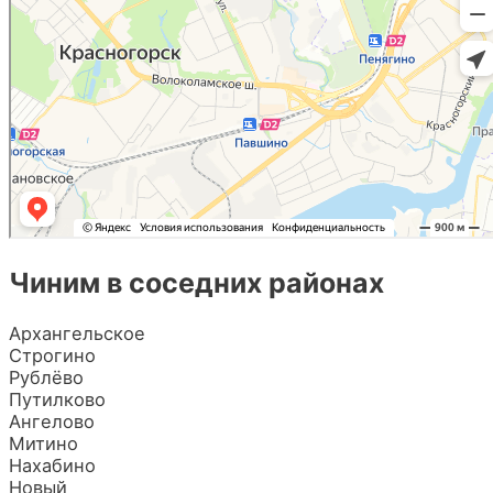
Чиним в соседних районах
Архангельское
Строгино
Рублёво
Путилково
Ангелово
Митино
Нахабино
Новый