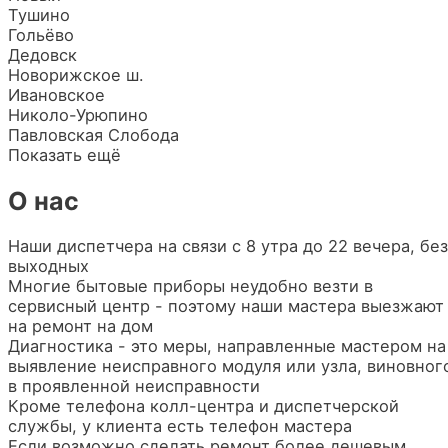
Тушино
Гольёво
Дедовск
Новорижское ш.
Ивановское
Николо-Урюпино
Павловская Слобода
Показать ещё
О нас
Наши диспетчера на связи с 8 утра до 22 вечера, без
выходных
Многие бытовые приборы неудобно везти в
сервисный центр - поэтому наши мастера выезжают
на ремонт на дом
Диагностика - это меры, направленные мастером на
выявление неисправного модуля или узла, виновног
в проявленной неисправности
Кроме телефона колл-центра и диспетчерской
службы, у клиента есть телефон мастера
Если возможно сделать ремонт более дешевым,