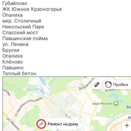
Губайлово
ЖК Южное Красногорье
Опалиха
мкр. Столичный
Никольский Парк
Спасский мост
Павшинская пойма
ул. Ленина
Бруски
Опалиха
Клёново
Павшино
Теплый бетон