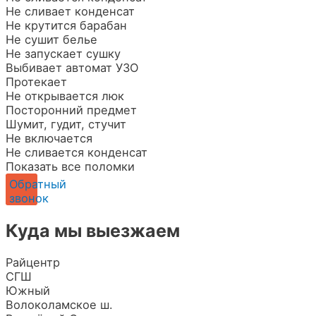
Не сливает конденсат
Не крутится барабан
Не сушит белье
Не запускает сушку
Выбивает автомат УЗО
Протекает
Не открывается люк
Посторонний предмет
Шумит, гудит, стучит
Не включается
Не сливается конденсат
Показать все поломки
Обратный
звонок
Куда мы выезжаем
Райцентр
СГШ
Южный
Волоколамское ш.