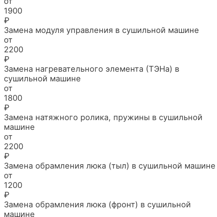
от
1900
₽
Замена модуля управления в сушильной машине
от
2200
₽
Замена нагревательного элемента (ТЭНа) в
сушильной машине
от
1800
₽
Замена натяжного ролика, пружины в сушильной
машине
от
2200
₽
Замена обрамления люка (тыл) в сушильной машине
от
1200
₽
Замена обрамления люка (фронт) в сушильной
машине