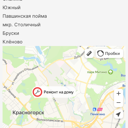
Южный
Павшинская пойма
мкр. Столичный
Бруски
Клёново