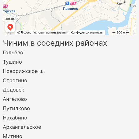
Чиним в соседних районах
Гольёво
Тушино
Новорижское ш.
Строгино
Дедовск
Ангелово
Путилково
Нахабино
Архангельское
Митино