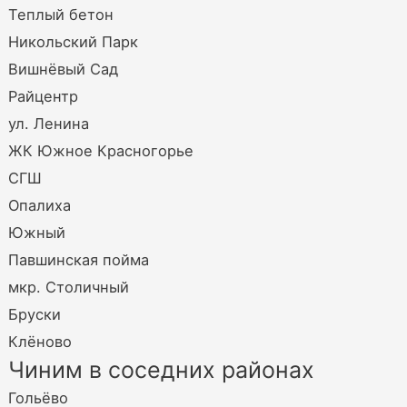
Теплый бетон
Никольский Парк
Вишнёвый Сад
Райцентр
ул. Ленина
ЖК Южное Красногорье
СГШ
Опалиха
Южный
Павшинская пойма
мкр. Столичный
Бруски
Клёново
Чиним в соседних районах
Гольёво