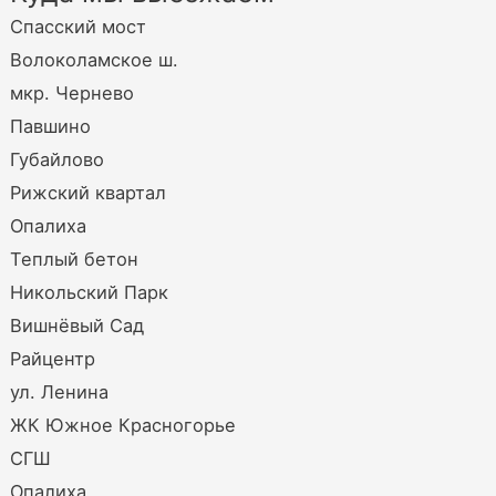
Спасский мост
Волоколамское ш.
мкр. Чернево
Павшино
Губайлово
Рижский квартал
Опалиха
Теплый бетон
Никольский Парк
Вишнёвый Сад
Райцентр
ул. Ленина
ЖК Южное Красногорье
СГШ
Опалиха